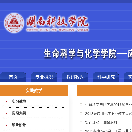
首页
专业概况
教研教改
科学研究
实践教学
实习基地
生命科学与化学系2016届毕
实习大纲
2013级应用化学专业教学实
实训活动：酒酿汤圆
毕业设计
2013级食品科学与工程专业