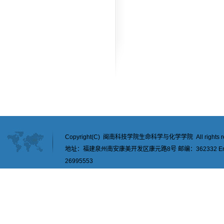
Copyright(C) 闽南科技学院生命科学与化学学院 All rights re
地址：福建泉州南安康美开发区康元路8号 邮编：362332 Email：
26995553