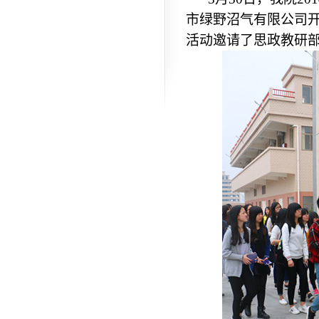
市绿野沼气有限公司开
活动邀请了思政教研