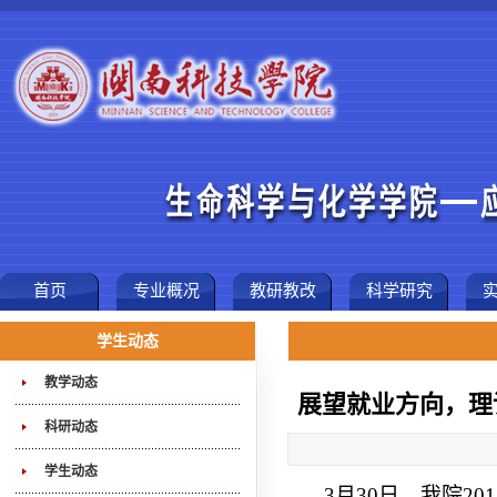
首页
专业概况
教研教改
科学研究
学生动态
教学动态
展望就业方向，理
科研动态
学生动态
3月
30
日，我院
201