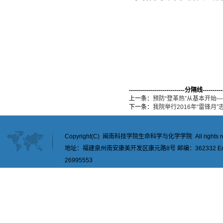
----------------------------分隔线-----------
上一条：
预防“登革热”从基本开始
下一条：
我院举行2016年“雷锋月
Copyright(C) 闽南科技学院生命科学与化学学院 All rights re
地址：福建泉州南安康美开发区康元路8号 邮编：362332 Email：
26995553