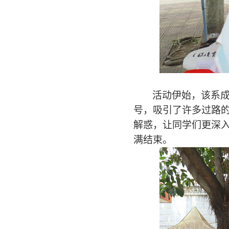
活动伊始，
该系
号，吸引了许多过路
解惑，让同学们更深
满结束。