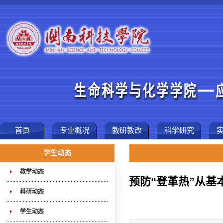
首页
专业概况
教研教改
科学研究
学生动态
教学动态
预防“登革热”从
科研动态
学生动态