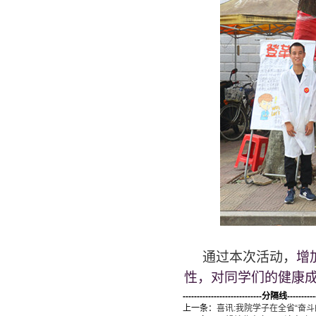
通过本次活动，
增
性，对同学们的健康
----------------------------分隔线-----------
上一条：
喜讯:我院学子在全省“奋