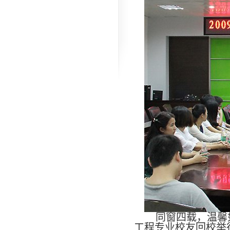
同窗四载，温馨如昨；
工程专业校友回校举