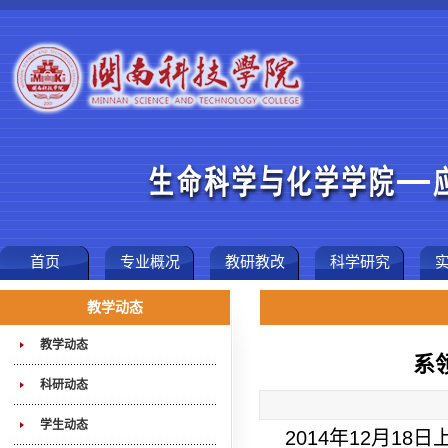
首页
专业概况
教研教改
科学研究
教学动态
教学动态
系
科研动态
学生动态
2014年12月1