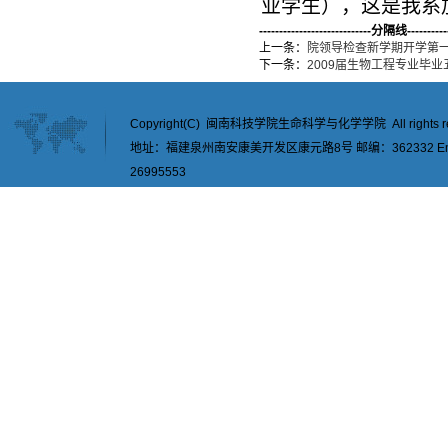
业学生），这是我系
----------------------------分隔线-----------
上一条：
院领导检查新学期开学第
下一条：
2009届生物工程专业毕
Copyright(C) 闽南科技学院生命科学与化学学院 All rights re
地址：福建泉州南安康美开发区康元路8号 邮编：362332 Email：
26995553