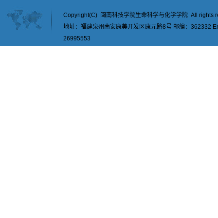
Copyright(C) 闽南科技学院生命科学与化学学院 All rights re
地址：福建泉州南安康美开发区康元路8号 邮编：362332 Email：
26995553