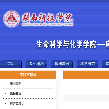
首页
专业概况
教研教改
科学研究
实验室建设
图书资料
课程建设
实验室建设