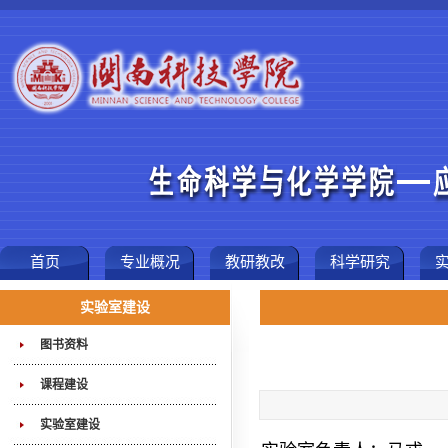
首页
专业概况
教研教改
科学研究
实验室建设
图书资料
课程建设
实验室建设