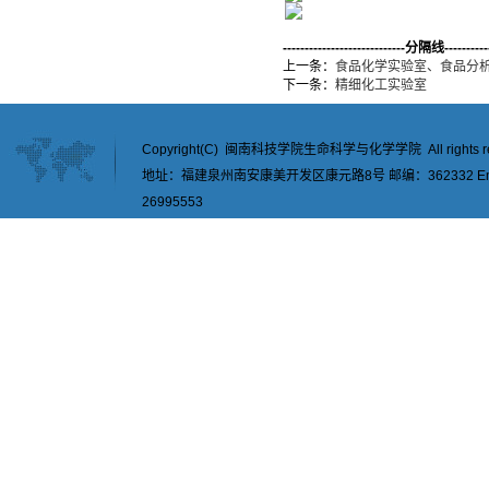
----------------------------分隔线-----------
上一条：
食品化学实验室、食品分
下一条：
精细化工实验室
Copyright(C) 闽南科技学院生命科学与化学学院 All rights re
地址：福建泉州南安康美开发区康元路8号 邮编：362332 Email：
26995553