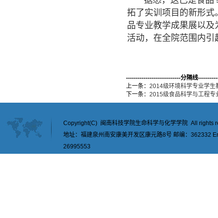
据悉，这已是食品专
拓了实训项目的新形式
品专业教学成果展以及
活动，在全院范围内引
----------------------------分隔线-----------
上一条：
2014级环境科学专业学
下一条：
2015级食品科学与工程
Copyright(C) 闽南科技学院生命科学与化学学院 All rights re
地址：福建泉州南安康美开发区康元路8号 邮编：362332 Email：
26995553