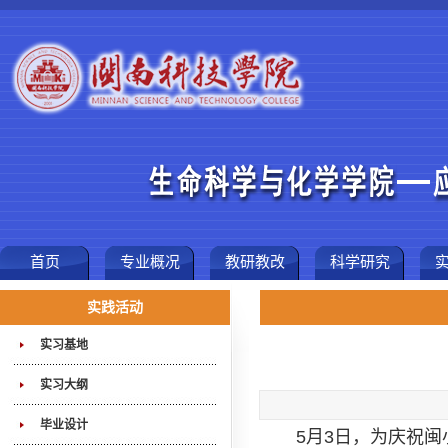
首页
专业概况
教研教改
科学研究
实践活动
实习基地
实习大纲
毕业设计
5月3日，为庆祝闽