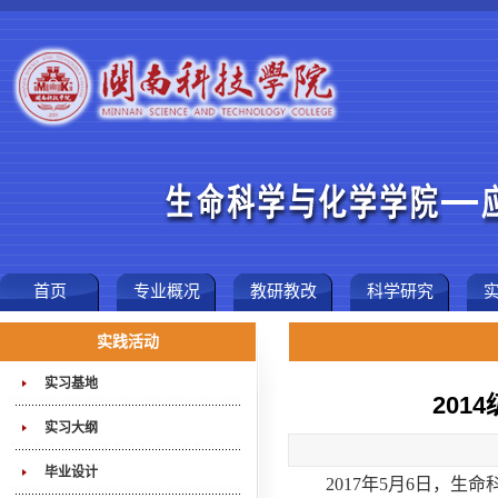
首页
专业概况
教研教改
科学研究
实践活动
实习基地
20
实习大纲
毕业设计
2017年5月6日，生