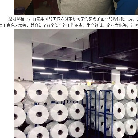
见习过程中，百宏集团的工作人员带领同学们参观了企业的现代化厂房、
员工食宿环境等，并介绍了各个部门的工作职责、生产领域、企业文化等，让