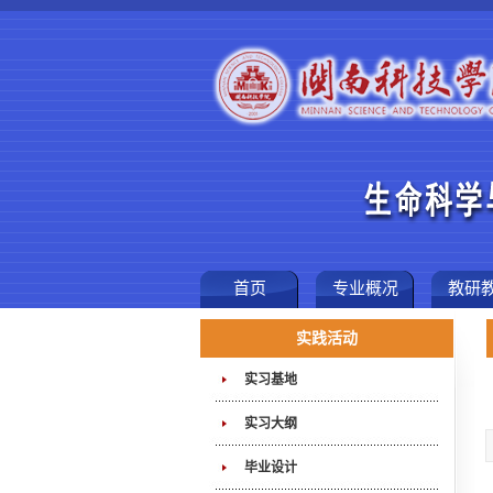
首页
专业概况
教研
实践活动
实习基地
实习大纲
毕业设计