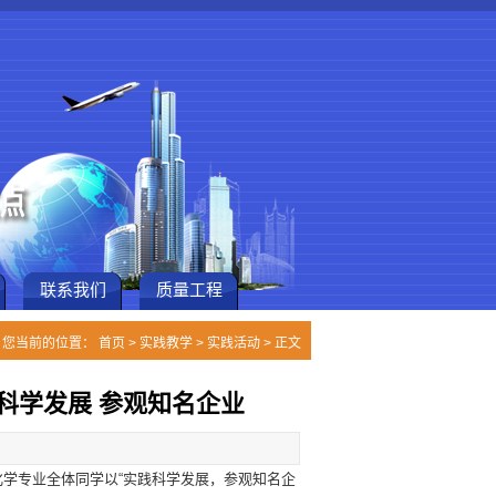
联系我们
质量工程
您当前的位置：
首页
>
实践教学
>
实践活动
> 正文
科学发展 参观知名企业
用化学专业全体同学以“实践科学发展，参观知名企