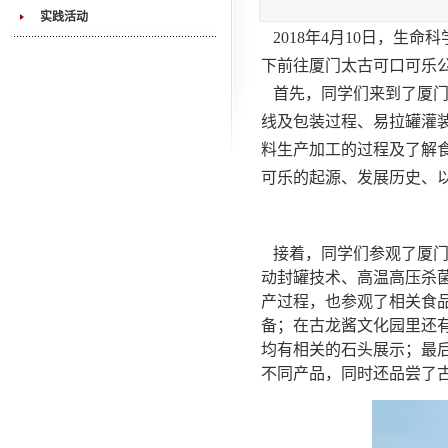
实践活动
2018年4月10日，生
下前往厦门太古可口可乐
首先，同学们来到了厦门
线及包装过程、易拉罐灌
料生产加工的过程及了解
可乐的起源、发展历史、
接着，同学们参观了厦门
动封罐技术、高温高压杀
产过程，也参观了相关食
备；在古龙酱文化园里还
均有相关的石头展示；最
不同产品，同时还品尝了