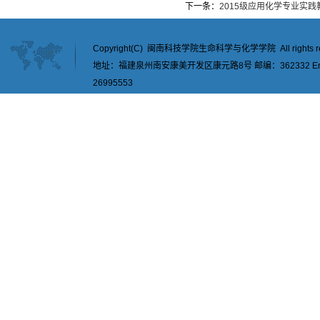
下一条：
2015级应用化学专业实
Copyright(C) 闽南科技学院生命科学与化学学院 All rights re
地址：福建泉州南安康美开发区康元路8号 邮编：362332 Email：
26995553