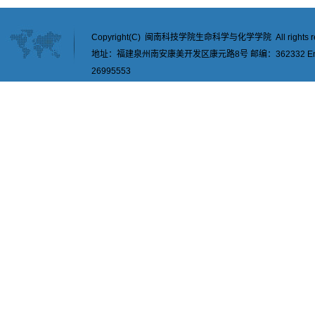
Copyright(C) 闽南科技学院生命科学与化学学院 All rights re
地址：福建泉州南安康美开发区康元路8号 邮编：362332 Email：
26995553