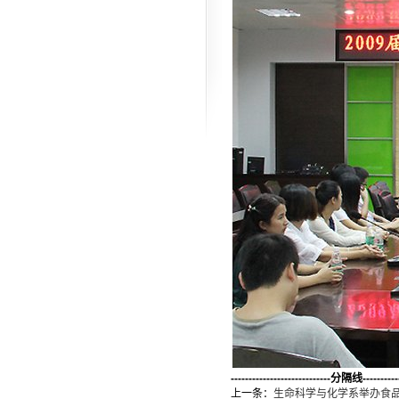
----------------------------分隔线-----------
上一条：
生命科学与化学系举办食