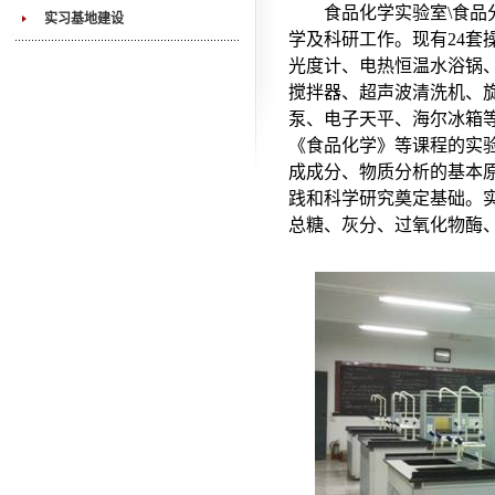
食品化学实验室\食品
实习基地建设
学及科研工作。现有24
光度计、电热恒温水浴锅、
搅拌器、超声波清洗机、旋
泵、电子天平、海尔冰箱
《食品化学》等课程的实
成成分、物质分析的基本
践和科学研究奠定基础。
总糖、灰分、过氧化物酶