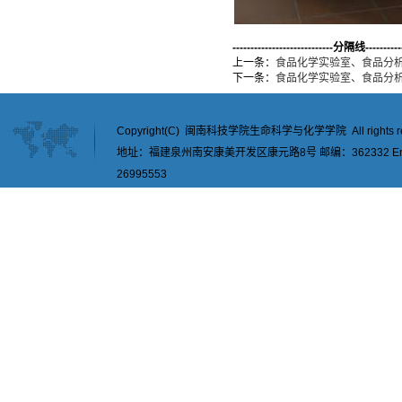
----------------------------分隔线-----------
上一条：
食品化学实验室、食品分
下一条：
食品化学实验室、食品分
Copyright(C) 闽南科技学院生命科学与化学学院 All rights re
地址：福建泉州南安康美开发区康元路8号 邮编：362332 Email：
26995553