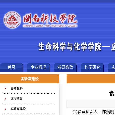
首页
专业概况
教研教改
科学研究
实验室建设
图书资料
食
课程建设
实验室建设
实验室负责人：陈婉明