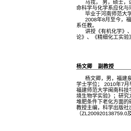
马戎， 男，硕士，讲
命科学与化学系应化与
毕业于河南师范大学
2008年8月至今，
系任教。
讲授《有机化学》、
论》、《精细化工实验
杨文卿 副教授
杨文卿，男，福建泉
学士学位； 2010年
福建师范大学闽南科技
境生物学实验》；研究
堆肥条件下老化方面的
教授主编，科学出版社
（ZL20092013875