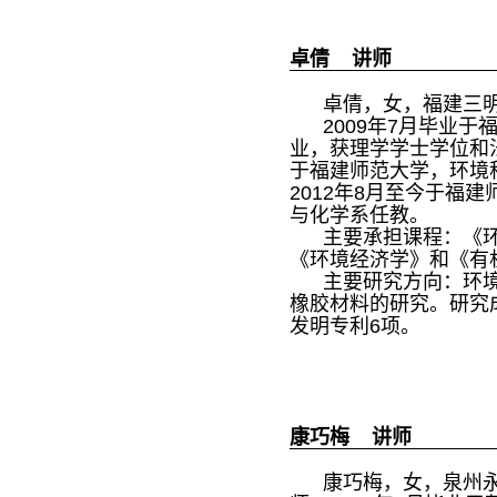
卓倩 讲师
卓倩，女，福建三明
2009年7月毕业于
业，获理学学士学位和法
于福建师范大学，环境
2012年8月至今于福
与化学系任教。
主要承担课程：《环
《环境经济学》和《有
主要研究方向：环境
橡胶材料的研究。研究
发明专利6项。
康巧梅 讲师
康巧梅，女，泉州永