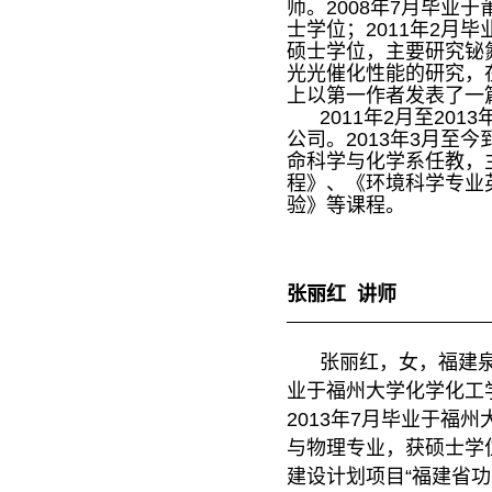
师。
2008年7月毕业
士学位；2011年2月
硕士学位，主要研究铋
光光催化性能的研究，在SCI期
上以第一作者发表了一
2011年2月至201
公司。2013年3月至
命科学与化学系任教，
程》、《环境科学专业
验》等课程。
张丽红 讲师
张丽红，女，福建泉州
业于福州大学化学化工
2013年7月毕业于福
与物理专业，获硕士学
建设计划项目“福建省