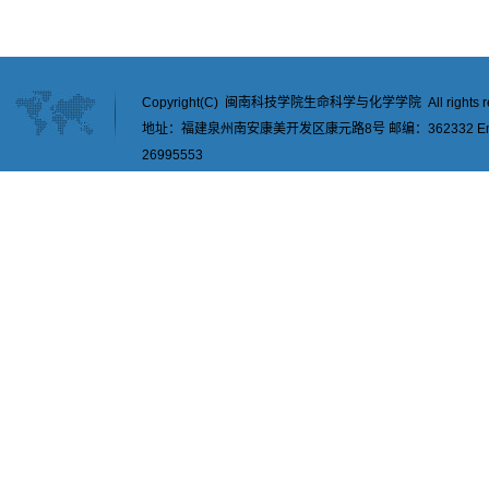
Copyright(C) 闽南科技学院生命科学与化学学院 All rights re
地址：福建泉州南安康美开发区康元路8号 邮编：362332 Email：
26995553