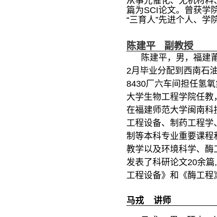
从事光催化、无机材料
篇为SCI论文。曾获学
“三育人”先进个人、学
陈建平 副教授
陈建平，男，福建莆田
2月毕业分配到西南石油
8430厂六车间担任氢
大学生物工程学院任教，
在福建师范大学闽南科
工程设备、制药工程学
制等本科专业重要课程
教学以及环境科学、酶
发表了科研论文20余篇
工程设备》和《酶工程
马戎 讲师