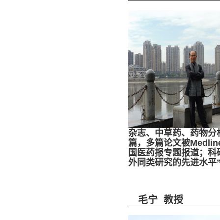
杂志、中草药、药物分
篇，多篇论文被Medl
国医药报专题报道；科
外同类研究的先进水平
毛宁 教授